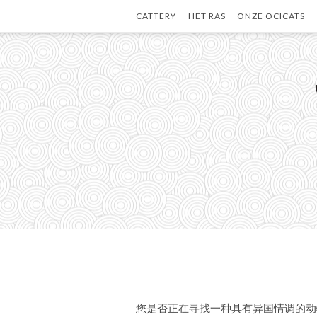
Skip
CATTERY
HET RAS
ONZE OCICATS
to
content
您是否正在寻找一种具有异国情调的动