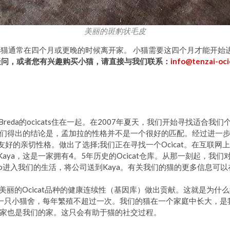
美丽的斑豹状毛皮
。 小猫通常在四个月或更晚的时候离开家。 小猫需要这四个月才能开
疑问，或者您有兴趣购买小猫，请直接与我们联系：
info@tenzai-oci
兰Breda的ocicats住在一起。在2007年夏天，我们开始寻找适
们得出的结论是，孟加拉的性格并不是一个很好的匹配。经过进一步的研
有更友好的亲切性格。做出了选择;我们正在寻找一个Ocicat。在互联
顾了Kaya，这是一家拥有4。5年历史的Ocicat仓库。从那一刻起，我们
Keiko进入我们的生活，将公司送到Kaya。有关我们的猫的更多信息可
为美丽的Ocicat品种的健康连续性（基因库）做出贡献。这就是为什么我
y。我们是一只小猫舍，每年繁殖不超过一次。我们的猫在一个家庭中长大
家也是我们的家。这只会有助于猫的社交过程。