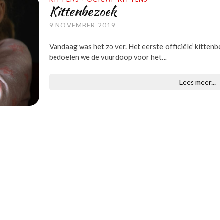
Kittenbezoek
9 NOVEMBER 2019
Vandaag was het zo ver. Het eerste ‘officiële’ kitte
bedoelen we de vuurdoop voor het…
Lees meer...