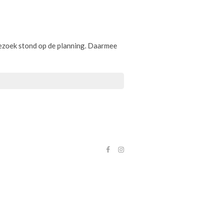
nbezoek stond op de planning. Daarmee
facebook
instagram