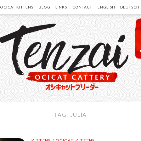
OCICAT KITTENS
BLOG
LINKS
CONTACT
ENGLISH
DEUTSCH
TAG:
JULIA
KITTENS
/
OCICAT-KITTENS