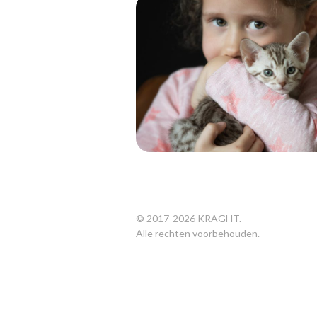
© 2017-
2026
KRAGHT
.
Alle rechten voorbehouden.