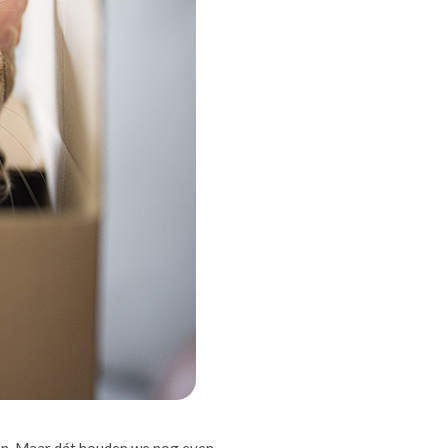
len. Maar dát houden we nog even