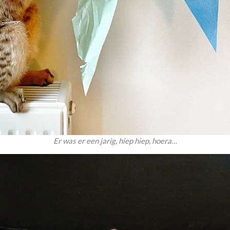
Er was er een jarig, hiep hiep, hoera…