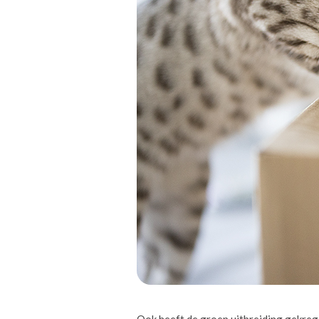
Ook heeft de groep uitbreiding gekreg