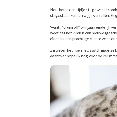
Nou, het is een tijdje stil geweest rond
stilgestaan kunnen wij je vertellen. Er
Want.. *drumroll* wij gaan eindelijk ve
weet dat het vinden van nieuwe (geschi
eindelijk een prachtige ruimte voor onze
Zij weten het nog niet, ssstt!, maar ze 
daarover hopelijk nog vóór de kerst m