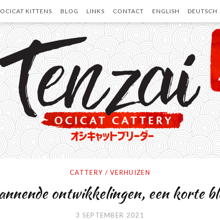
OCICAT KITTENS
BLOG
LINKS
CONTACT
ENGLISH
DEUTSCH
CATTERY
/
VERHUIZEN
nende ontwikkelingen, een korte bl
3 SEPTEMBER 2021