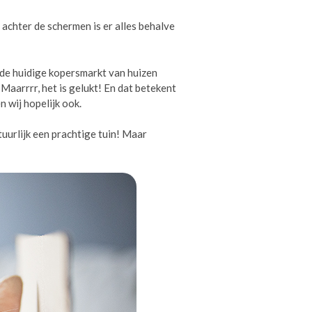
t achter de schermen is er alles behalve
t de huidige kopersmarkt van huizen
Maarrrr, het is gelukt! En dat betekent
n wij hopelijk ook.
tuurlijk een prachtige tuin! Maar