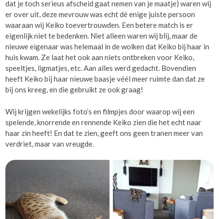
dat je toch serieus afscheid gaat nemen van je maatje) waren wij
er over uit, deze mevrouw was echt dé enige juiste persoon
waaraan wij Keiko toevertrouwden. Een betere match is er
eigenlijk niet te bedenken. Niet alleen waren wij blij, maar de
nieuwe eigenaar was helemaal in de wolken dat Keiko bij haar in
huis kwam. Ze laat het ook aan niets ontbreken voor Keiko,
speeltjes, ligmatjes, etc. Aan alles werd gedacht. Bovendien
heeft Keiko bij haar nieuwe baasje véél meer ruimte dan dat ze
bij ons kreeg, en die gebruikt ze ook graag!
Wij krijgen wekelijks foto’s en filmpjes door waarop wij een
spelende, knorrende en rennende Keiko zien die het echt naar
haar zin heeft! En dat te zien, geeft ons geen tranen meer van
verdriet, maar van vreugde.