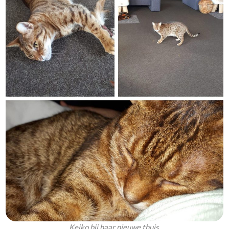
Keiko bij haar nieuwe thuis.