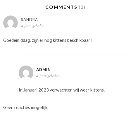
COMMENTS
(2)
SANDRA
4 jaar geleden
Goedemiddag, zijn er nog kittens beschikbaar?
ADMIN
4 jaar geleden
In Januari 2023 verwachten wij weer kittens.
Geen reacties mogelijk.