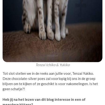
Tenzai Ichiko & Yukiko
Tot slot stellen we in de reeks aan jullie voor, Tenzai Yukiko.
Deze chocolate-silver poes zal voorlopig bij ons in de groep
blijven om te kijken of ze geschikt is voor nakomelingen. Is het
geen schatje?!
Heb jij na het lezen van dit blog interesse in een of
meerdere kittens?