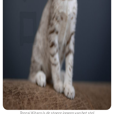
Tenzai Kitaro is de stoere jongen van het stel.