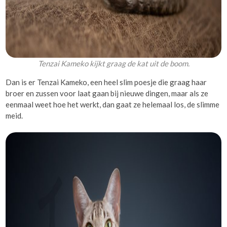
Tenzai Kameko kijkt graag de kat uit de boom.
Dan is er Tenzai Kameko, een heel slim poesje die graag haar
broer en zussen voor laat gaan bij nieuwe dingen, maar als ze
eenmaal weet hoe het werkt, dan gaat ze helemaal los, de slimme
meid.