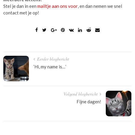
Stel je dan in een
mailtje aan ons voor
, en dan nemen we snel
contact met je op!
Bericht
Eerder blogbericht
navigatie
‘Hi, my name is…’
Volgend blogbericht
Fijne dagen!