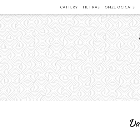
Skip
CATTERY
HET RAS
ONZE OCICATS
to
content
Daa