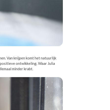
men. Van knijpen komt het natuurlijk
 positieve ontwikkeling. Waar Julia
llemaal minder krabt.