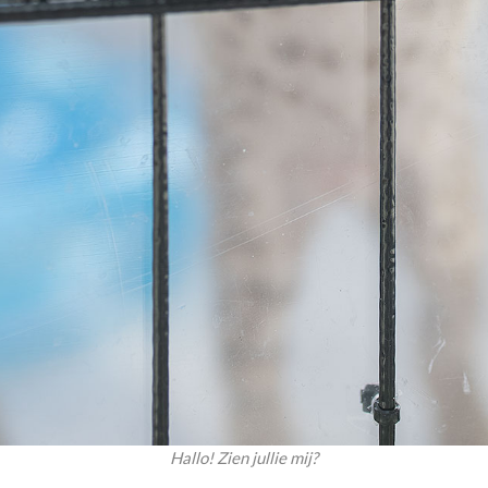
Hallo! Zien jullie mij?