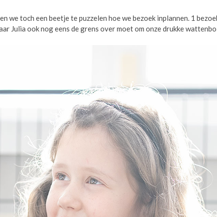
n we toch een beetje te puzzelen hoe we bezoek inplannen. 1 bezoeker
teraar Julia ook nog eens de grens over moet om onze drukke wattenb