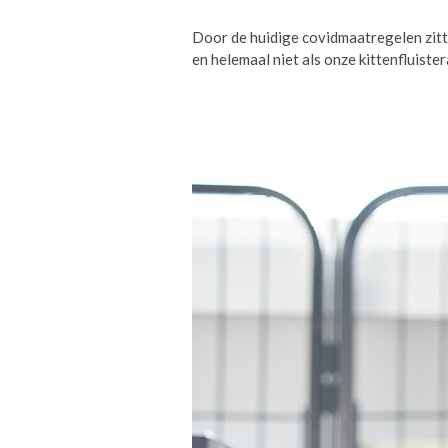
Door de huidige covidmaatregelen zitte
en helemaal niet als onze kittenfluis