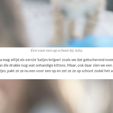
Een voor een op schoot bij Julia.
ia mag altijd als eerste ‘katjes knijpen’ zoals we dat gekscherend noe
van die drukke nog wat onhandige kittens. Maar, ook daar zien we een
jes, pakt ze ze nu een voor een op en zet ze ze op schoot zodat het a