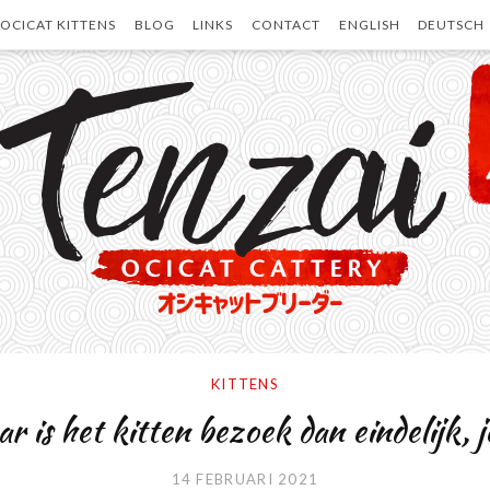
OCICAT KITTENS
BLOG
LINKS
CONTACT
ENGLISH
DEUTSCH
KITTENS
r is het kitten bezoek dan eindelijk, j
14 FEBRUARI 2021