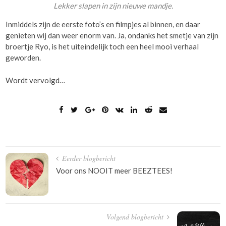
Lekker slapen in zijn nieuwe mandje.
Inmiddels zijn de eerste foto’s en filmpjes al binnen, en daar
genieten wij dan weer enorm van. Ja, ondanks het smetje van zijn
broertje Ryo, is het uiteindelijk toch een heel mooi verhaal
geworden.
Wordt vervolgd…
Bericht
Eerder blogbericht
navigatie
Voor ons NOOIT meer BEEZTEES!
Volgend blogbericht