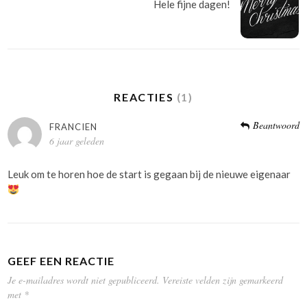
Hele fijne dagen!
REACTIES
(1)
Beantwoord
FRANCIEN
6 jaar geleden
Leuk om te horen hoe de start is gegaan bij de nieuwe eigenaar
GEEF EEN REACTIE
Je e-mailadres wordt niet gepubliceerd.
Vereiste velden zijn gemarkeerd
met
*