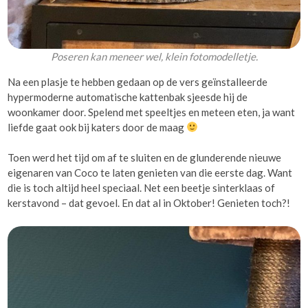
Poseren kan meneer wel, klein fotomodelletje.
Na een plasje te hebben gedaan op de vers geïnstalleerde
hypermoderne automatische kattenbak sjeesde hij de
woonkamer door. Spelend met speeltjes en meteen eten, ja want
liefde gaat ook bij katers door de maag
Toen werd het tijd om af te sluiten en de glunderende nieuwe
eigenaren van Coco te laten genieten van die eerste dag. Want
die is toch altijd heel speciaal. Net een beetje sinterklaas of
kerstavond – dat gevoel. En dat al in Oktober! Genieten toch?!