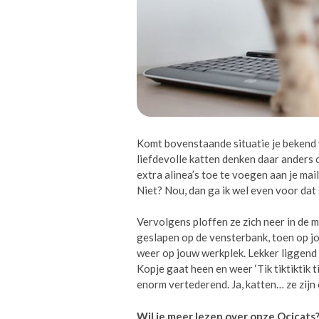
Komt bovenstaande situatie je bekend v
liefdevolle katten denken daar anders o
extra alinea’s toe te voegen aan je mail
Niet? Nou, dan ga ik wel even voor dat s
Vervolgens ploffen ze zich neer in de m
geslapen op de vensterbank, toen op jo
weer op jouw werkplek. Lekker liggend 
Kopje gaat heen en weer ‘Tik tiktiktik ti
enorm vertederend. Ja, katten… ze zijn
Wil je meer lezen over onze Ocicats