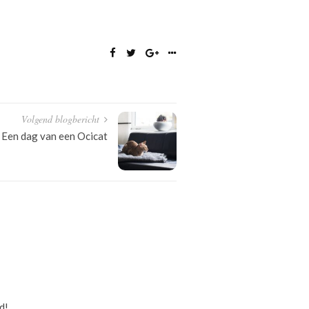
Volgend blogbericht
Een dag van een Ocicat
d!