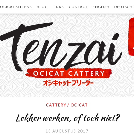
OCICAT KITTENS
BLOG
LINKS
CONTACT
ENGLISH
DEUTSCH
CATTERY
/
OCICAT
Lekker werken, of toch niet?
13 AUGUSTUS 2017