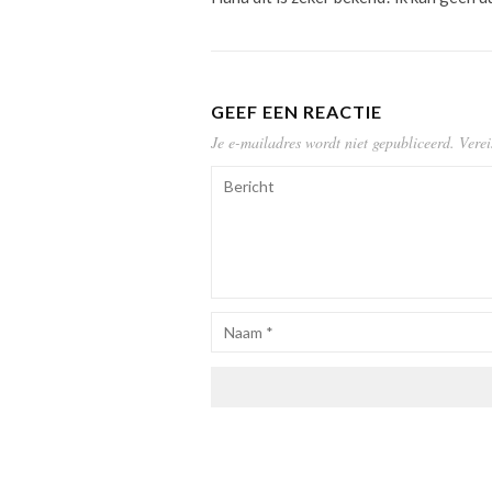
GEEF EEN REACTIE
Je e-mailadres wordt niet gepubliceerd.
Verei