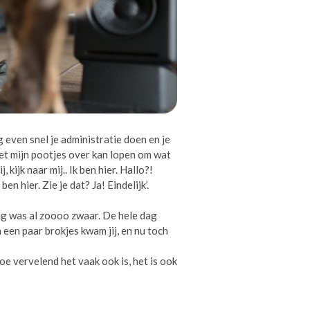
 even snel je administratie doen en je
met mijn pootjes over kan lopen om wat
kijk naar mij.. Ik ben hier. Hallo?!
 hier. Zie je dat? Ja! Eindelijk’.
dag was al zoooo zwaar. De hele dag
een paar brokjes kwam jij, en nu toch
 hoe vervelend het vaak ook is, het is ook