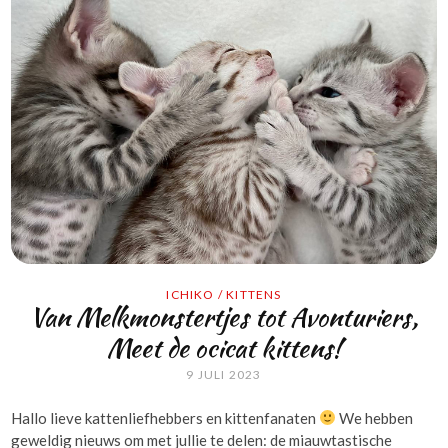
ICHIKO
/
KITTENS
Van Melkmonstertjes tot Avonturiers,
Meet de ocicat kittens!
9 JULI 2023
Hallo lieve kattenliefhebbers en kittenfanaten
We hebben
geweldig nieuws om met jullie te delen: de miauwtastische