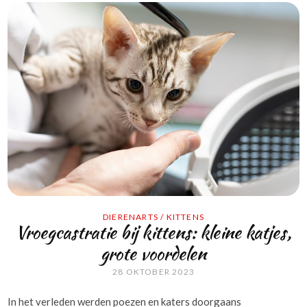
DIERENARTS
/
KITTENS
Vroegcastratie bij kittens: kleine katjes,
grote voordelen
28 OKTOBER 2023
In het verleden werden poezen en katers doorgaans