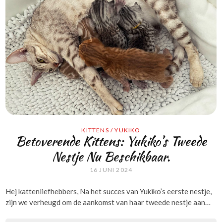
KITTENS
/
YUKIKO
Betoverende Kittens: Yukiko’s Tweede
Nestje Nu Beschikbaar.
16 JUNI 2024
Hej kattenliefhebbers, Na het succes van Yukiko’s eerste nestje,
zijn we verheugd om de aankomst van haar tweede nestje aan…