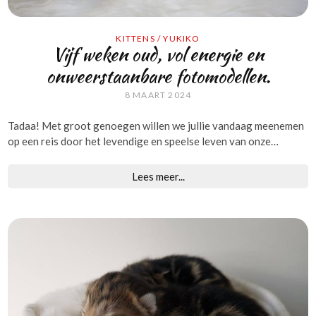
KITTENS
/
YUKIKO
Vijf weken oud, vol energie en
onweerstaanbare fotomodellen.
8 MAART 2024
Tadaa! Met groot genoegen willen we jullie vandaag meenemen
op een reis door het levendige en speelse leven van onze…
Lees meer...