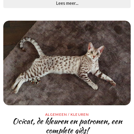
Lees meer...
ALGEMEEN
/
KLEUREN
Ocicat, de kleuren en patronen, een
complete gids!