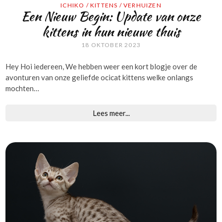
ICHIKO
/
KITTENS
/
VERHUIZEN
Een Nieuw Begin: Update van onze
kittens in hun nieuwe thuis
18 OKTOBER 2023
Hey Hoi iedereen, We hebben weer een kort blogje over de
avonturen van onze geliefde ocicat kittens welke onlangs
mochten…
Lees meer...