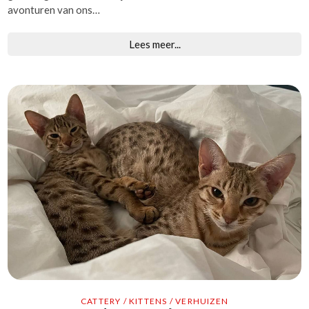
avonturen van ons…
Lees meer...
CATTERY
/
KITTENS
/
VERHUIZEN