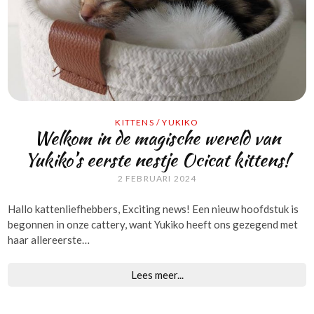
KITTENS
/
YUKIKO
Welkom in de magische wereld van
Yukiko’s eerste nestje Ocicat kittens!
2 FEBRUARI 2024
Hallo kattenliefhebbers, Exciting news! Een nieuw hoofdstuk is
begonnen in onze cattery, want Yukiko heeft ons gezegend met
haar allereerste…
Lees meer...